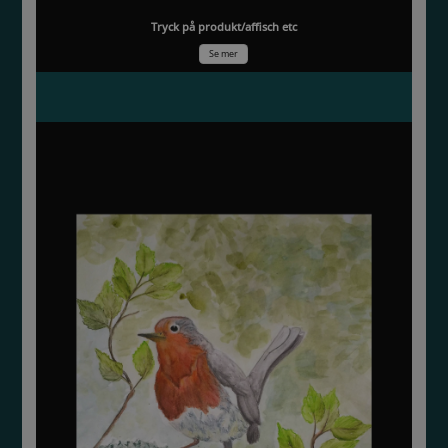
Tryck på produkt/affisch etc
Se mer
Elisabeths rödhake