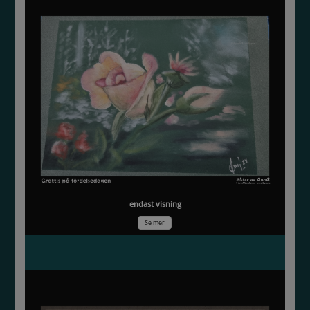
endast visning
Se mer
Älskade Maxi