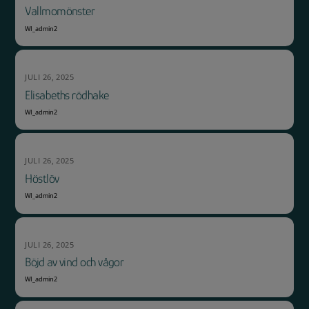
Vallmomönster
WI_admin2
JULI 26, 2025
Elisabeths rödhake
WI_admin2
JULI 26, 2025
Höstlöv
WI_admin2
JULI 26, 2025
Böjd av vind och vågor
WI_admin2