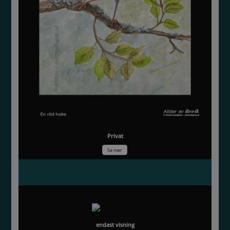
Privat
Se mer
Höstlöv
endast visning