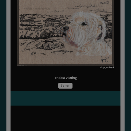
endast visning
Se mer
Vår i Slätmossen