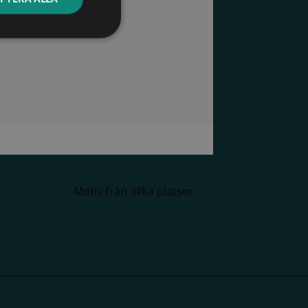
Motiv från olika platser