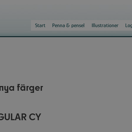
Start
Penna & pensel
Illustrationer
Lo
nya färger
EGULAR CY