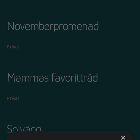
Novemberpromenad
Privat
Mammas favoritträd
Privat
Solvägg
×